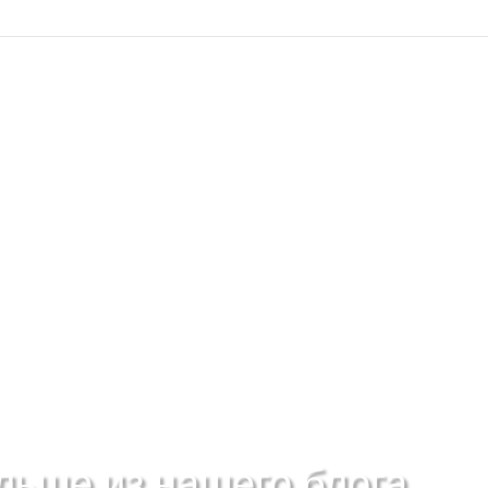
льше из нашего блога