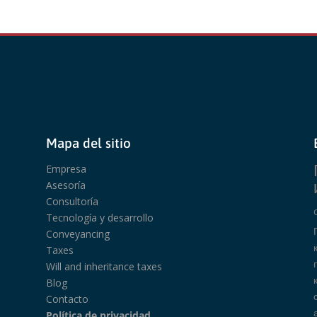
Mapa del sitio
Empresa
Asesoría
Consultoría
Tecnología y desarrollo
Conveyancing
Taxes
Will and inheritance taxes
Blog
Contacto
Política de privacidad