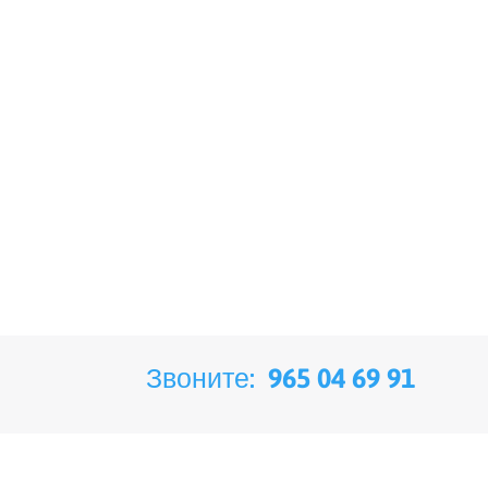
Звоните:
965 04 69 91