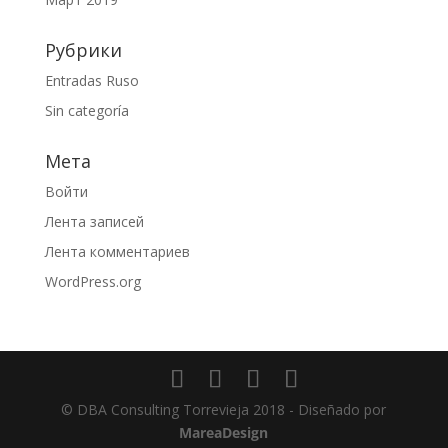
Рубрики
Entradas Ruso
Sin categoría
Мета
Войти
Лента записей
Лента комментариев
WordPress.org
© DBA Consulting Torrevieja 2018 - Diseñado por
MareaDesign