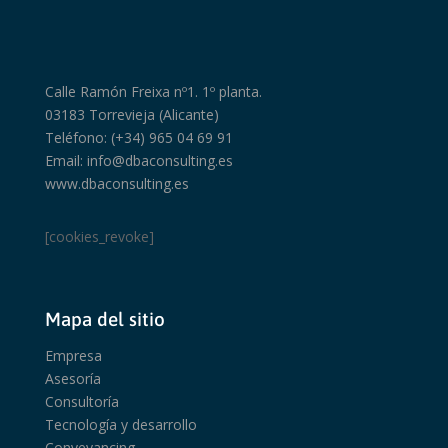
Calle Ramón Freixa nº1. 1º planta.
03183 Torrevieja (Alicante)
Teléfono: (+34) 965 04 69 91
Email: info@dbaconsulting.es
www.dbaconsulting.es
[cookies_revoke]
Mapa del sitio
Empresa
Asesoría
Consultoría
Tecnología y desarrollo
Conveyancing