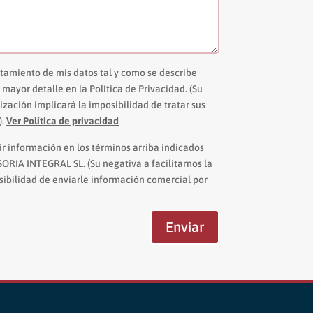
amiento de mis datos tal y como se describe
mayor detalle en la Política de Privacidad. (Su
rización implicará la imposibilidad de tratar sus
).
Ver Política de privacidad
 información en los términos arriba indicados
SORIA INTEGRAL SL. (Su negativa a facilitarnos la
sibilidad de enviarle información comercial por
Enviar