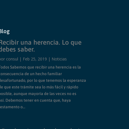
Blog
Recibir una herencia. Lo que
debes saber.
por
consul
|
Feb 25, 2019
|
Noticias
Todos Sabemos que recibir una herencia es la
consecuencia de un hecho familiar
desafortunado, por lo que tenemos la esperanza
de que este trámite sea lo más fácil y rápido
posible, aunque mayoría de las veces no es
así. Debemos tener en cuenta que, haya
testamento o...