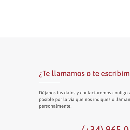
¿Te llamamos o te escribi
Déjanos tus datos y contactaremos contigo
posible por la vía que nos indiques o llám
personalmente.
(+34) 965 