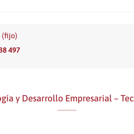
1
(fijo)
38 497
gía y Desarrollo Empresarial – Te