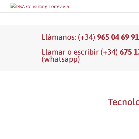
Llámanos: (+34)
965 04 69 9
Llamar o escribir (+34)
675 1
(whatsapp)
Tecnolo