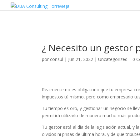
¿ Necesito un gestor
por
consul
|
Jun 21, 2022
|
Uncategorized
|
0 C
Realmente no es obligatorio que tu empresa cont
impuestos tú mismo, pero como empresario tus ta
Tu tiempo es oro, y gestionar un negocio se llev
permitirá utilizarlo de manera mucho más produc
Tu gestor está al día de la legislación actual, y 
olvidos ni prisas de última hora, y de que tribut