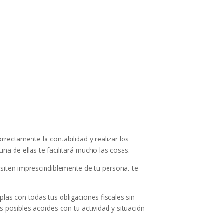
rectamente la contabilidad y realizar los
a de ellas te facilitará mucho las cosas.
cesiten imprescindiblemente de tu persona, te
mplas con todas tus obligaciones fiscales sin
s posibles acordes con tu actividad y situación