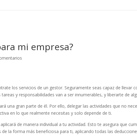
 para mi empresa?
omentarios
rate los servicios de un gestor. Seguramente seas capaz de llevar cor
reas y responsabilidades van a ser innumerables, y liberarte de algun
ará una gran parte de él. Por ello, delegar las actividades que no ne
tiva en lo que realmente necesitas y solo depende de ti.
la aplicará de manera individual a tu actividad. Esto te asegura que cu
es de la forma más beneficiosa para ti, aplicando todas las deduccione