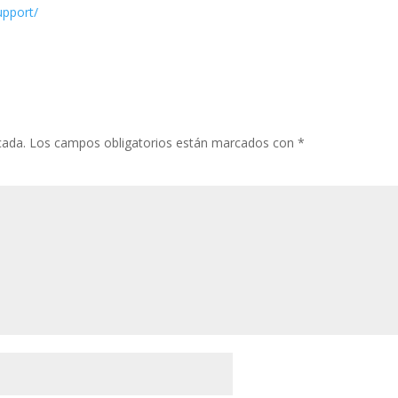
upport/
cada.
Los campos obligatorios están marcados con
*