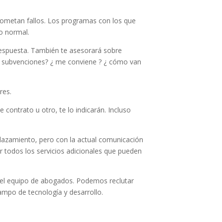
 cometan fallos. Los programas con los que
lo normal.
 respuesta. También te asesorará sobre
s o subvenciones? ¿ me conviene ? ¿ cómo van
res.
 contrato u otro, te lo indicarán. Incluso
splazamiento, pero con la actual comunicación
r todos los servicios adicionales que pueden
va el equipo de abogados. Podemos reclutar
ampo de tecnología y desarrollo.