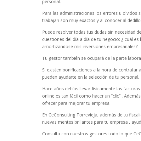
personal.
Para las administraciones los errores u olvidos
trabajan son muy exactos y al conocer al dedill
Puede resolver todas tus dudas sin necesidad de
cuestiones del día a día de tu negocio: ¿ cuál 
amortizándose mis inversiones empresariales?.
Tu gestor también se ocupará de la parte labora
Si existen bonificaciones a la hora de contratar 
pueden ayudarte en la selección de tu personal.
Hace años debías llevar físicamente las facturas
online es tan fácil como hacer un “clic” . Adem
ofrecer para mejorar tu empresa.
En CeConsulting Torrevieja, además de tu fiscal
nuevas mentes brillantes para tu empresa , ayud
Consulta con nuestros gestores todo lo que CeC