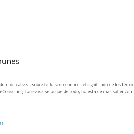
omunes
ero de cabeza, sobre todo si no conoces el significado de los térmi
e CeConsulting Torrevieja se ocupe de todo, no está de más saber có