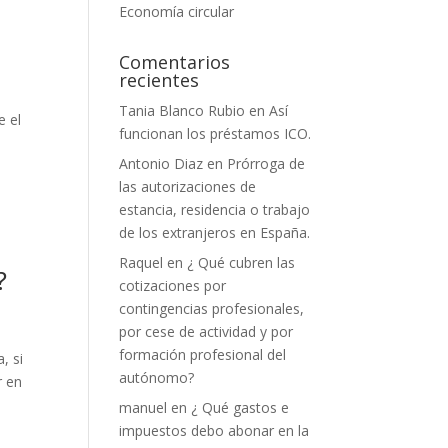
Economía circular
Comentarios
recientes
Tania Blanco Rubio
en
Así
e el
funcionan los préstamos ICO.
Antonio Diaz
en
Prórroga de
las autorizaciones de
estancia, residencia o trabajo
de los extranjeros en España.
Raquel
en
¿ Qué cubren las
?
cotizaciones por
contingencias profesionales,
por cese de actividad y por
formación profesional del
, si
autónomo?
r en
manuel
en
¿ Qué gastos e
impuestos debo abonar en la