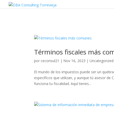
Términos fiscales más c
por
ceconsul21
|
Nov 16, 2023
|
Uncategorized
El mundo de los impuestos puede ser un quebrad
específicos que utilizan, y aunque tú asesor d
funciona tu fiscalidad. Aquí tienes...