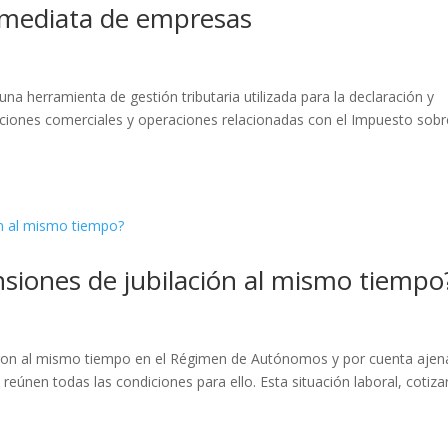
inmediata de empresas
na herramienta de gestión tributaria utilizada para la declaración y
cciones comerciales y operaciones relacionadas con el Impuesto sobr
ensiones de jubilación al mismo tiempo
aron al mismo tiempo en el Régimen de Autónomos y por cuenta ajena
i reúnen todas las condiciones para ello. Esta situación laboral, cotiza