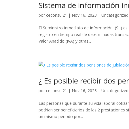
Sistema de información 
por
ceconsul21
|
Nov 16, 2023
|
Uncategorized
El Suministro Inmediato de Información (SII) es u
registro en tiempo real de determinadas transa
Valor Añadido (IVA) y otras...
¿ Es posible recibir dos p
por
ceconsul21
|
Nov 16, 2023
|
Uncategorized
Las personas que durante su vida laboral cotiz
podrían ser beneficiarios de las 2 prestaciones s
un mismo periodo por...