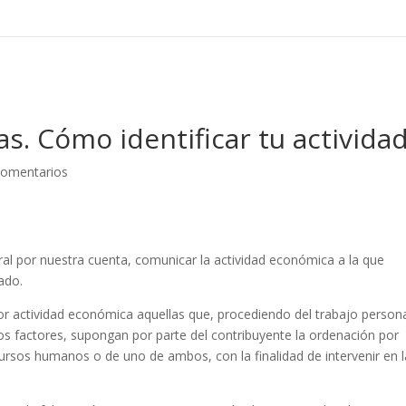
s. Cómo identificar tu actividad
Comentarios
l por nuestra cuenta, comunicar la actividad económica a la que
ado.
por actividad económica aquellas que, procediendo del trabajo persona
os factores, supongan por parte del contribuyente la ordenación por
ursos humanos o de uno de ambos, con la finalidad de intervenir en l