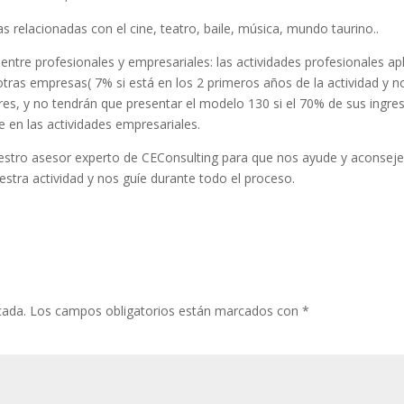
las relacionadas con el cine, teatro, baile, música, mundo taurino..
ntre profesionales y empresariales: las actividades profesionales ap
otras empresas( 7% si está en los 2 primeros años de la actividad y n
ares, y no tendrán que presentar el modelo 130 si el 70% de sus ingre
 en las actividades empresariales.
estro asesor experto de CEConsulting para que nos ayude y aconsej
estra actividad y nos guíe durante todo el proceso.
cada.
Los campos obligatorios están marcados con
*