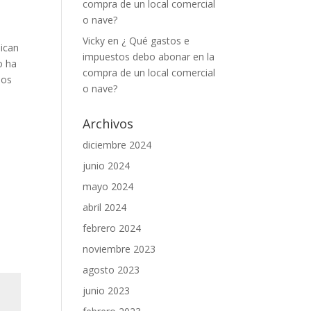
compra de un local comercial
o nave?
Vicky
en
¿ Qué gastos e
lican
impuestos debo abonar en la
o ha
compra de un local comercial
sos
o nave?
e
Archivos
diciembre 2024
junio 2024
mayo 2024
abril 2024
febrero 2024
noviembre 2023
agosto 2023
junio 2023