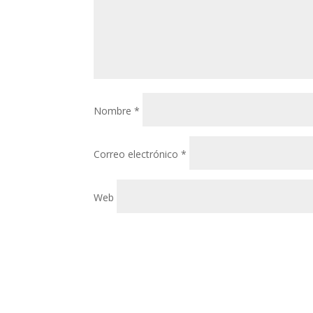
Nombre
*
Correo electrónico
*
Web