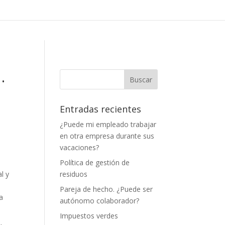
.
Entradas recientes
¿Puede mi empleado trabajar
en otra empresa durante sus
vacaciones?
Política de gestión de
l y
residuos
Pareja de hecho. ¿Puede ser
a
autónomo colaborador?
Impuestos verdes