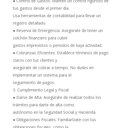
● Control de Gastos: Mantén un control riguroso de
tus gastos desde el primer día.
Usa herramientas de contabilidad para llevar un
registro detallado.
● Reserva de Emergencia: Asegúrate de tener un
colchón financiero para cubrir
gastos imprevistos o periodos de baja actividad.
● Cobranzas Eficientes: Establece términos de pago
claros con tus clientes y
asegúrate de cobrar a tiempo. No dudes en
implementar un sistema para el
seguimiento de pagos.
Cumplimiento Legal y Fiscal
● Darse de Alta: Asegúrate de realizar todos los
trámites para darte de alta como
autónomo en la Seguridad Social y Hacienda.
● Obligaciones Fiscales: Familiarízate con tus
obligaciones fiscales, como la