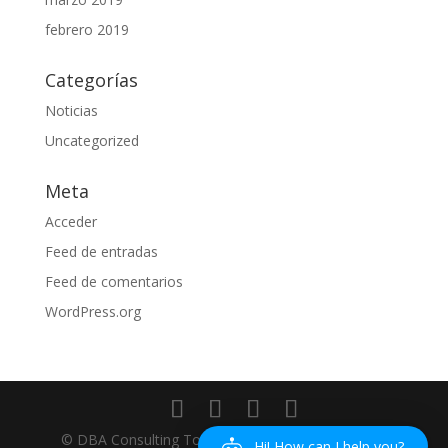
febrero 2019
Categorías
Noticias
Uncategorized
Meta
Acceder
Feed de entradas
Feed de comentarios
WordPress.org
© DBA Consulting Torrevieja 2018 - Diseñado por
Hi! How can I help you?